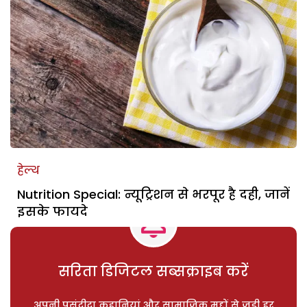
हेल्थ
Nutrition Special: न्यूट्रिशन से भरपूर है दही, जानें
इसके फायदे
सरिता डिजिटल सब्सक्राइब करें
अपनी पसंदीदा कहानियां और सामाजिक मुद्दों से जुड़ी हर