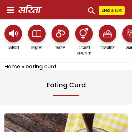
⚲
सब्सक्राइब
ऑडियो
कहानी
क्राइम
आपकी
राजनीति
सम
समस्याएं
Home
»
eating curd
Eating Curd