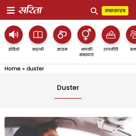
⚲
सब्सक्राइब
ऑडियो
कहानी
क्राइम
आपकी
राजनीति
सम
समस्याएं
Home
»
duster
Duster