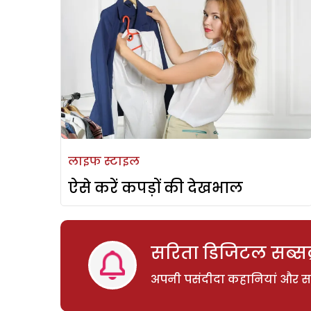
लाइफ स्टाइल
ऐसे करें कपड़ों की देखभाल
सरिता डिजिटल सब्सक्
अपनी पसंदीदा कहानियां और साम