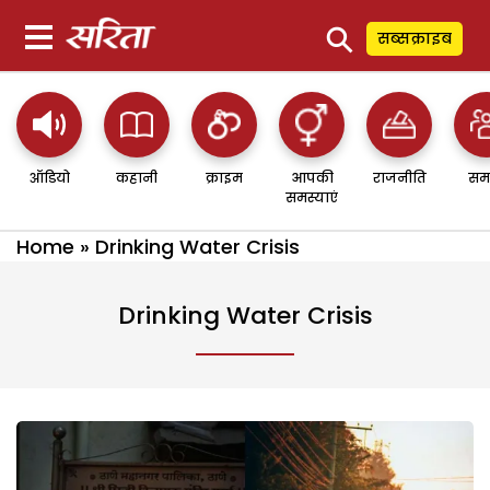
⚲
सब्सक्राइब
ऑडियो
कहानी
क्राइम
आपकी
राजनीति
सम
समस्याएं
Home
»
Drinking Water Crisis
Drinking Water Crisis