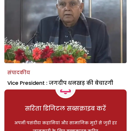
संपादकीय
Vice President : जगदीप धनखड़ की बेचारगी
सरिता डिजिटल सब्सक्राइब करें
अपनी पसंदीदा कहानियां और सामाजिक मुद्दों से जुड़ी हर
जानकारी के लिए सब्सक्राइब करिए