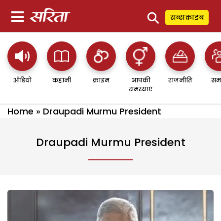
⚲
सब्सक्राइब
ऑडियो
कहानी
क्राइम
आपकी
राजनीति
सम
समस्याएं
Home
»
Draupadi Murmu President
Draupadi Murmu President