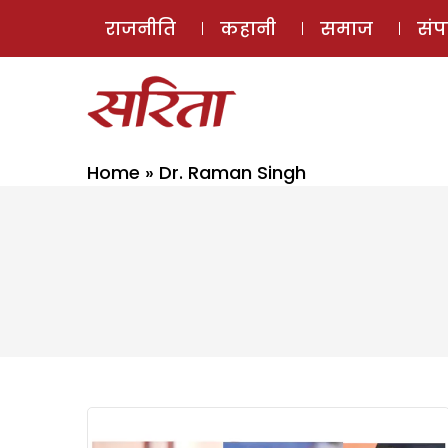
राजनीति
कहानी
समाज
सं
Home
»
Dr. Raman Singh