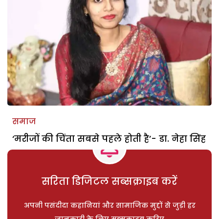
समाज
‘मरीजों की चिंता सबसे पहले होती है’- डा. नेहा सिंह
सरिता डिजिटल सब्सक्राइब करें
अपनी पसंदीदा कहानियां और सामाजिक मुद्दों से जुड़ी हर
जानकारी के लिए सब्सक्राइब करिए