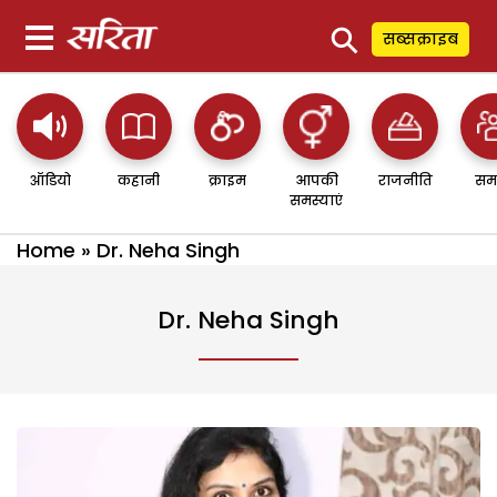
⚲
सब्सक्राइब
ऑडियो
कहानी
क्राइम
आपकी
राजनीति
सम
समस्याएं
Home
»
Dr. Neha Singh
Dr. Neha Singh