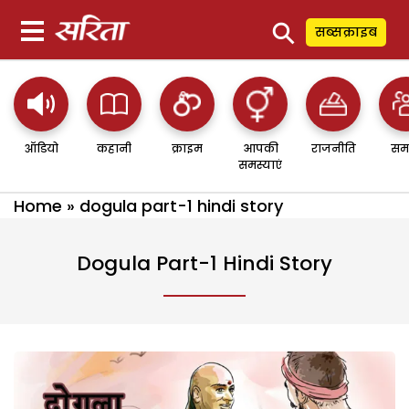
⚲
सब्सक्राइब
ऑडियो
कहानी
क्राइम
आपकी
राजनीति
सम
समस्याएं
Home
»
dogula part-1 hindi story
Dogula Part-1 Hindi Story