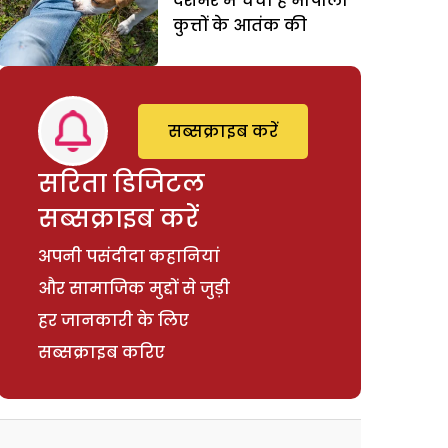
देशभर में चर्चा है भोपाली
कुत्तों के आतंक की
सब्सक्राइब करें
सरिता डिजिटल
सब्सक्राइब करें
अपनी पसंदीदा कहानियां
और सामाजिक मुद्दों से जुड़ी
हर जानकारी के लिए
सब्सक्राइब करिए