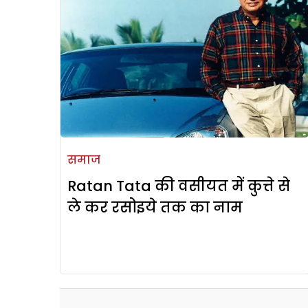
समाज
Ratan Tata की वसीयत में कुत्ते से
ले कर रसोइये तक का नाम