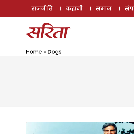
राजनीति
कहानी
समाज
सं
Home
»
Dogs