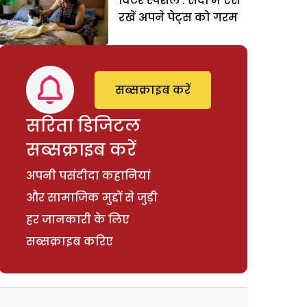
विंटर स्पेशल : सर्दी में ऐसे
रखें अपने पेट्स को गरम
सब्सक्राइब करें
सरिता डिजिटल
सब्सक्राइब करें
अपनी पसंदीदा कहानियां
और सामाजिक मुद्दों से जुड़ी
हर जानकारी के लिए
सब्सक्राइब करिए