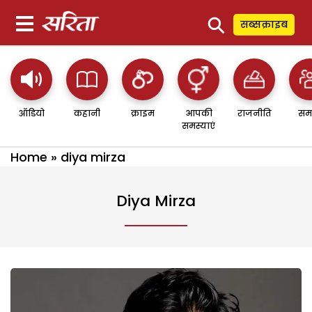
⚲
सब्सक्राइब
ऑडियो
कहानी
क्राइम
आपकी
राजनीति
सम
समस्याएं
Home
»
diya mirza
Diya Mirza