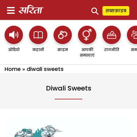
⚲
सब्सक्राइब
ऑडियो
कहानी
क्राइम
आपकी
राजनीति
सम
समस्याएं
Home
»
diwali sweets
Diwali Sweets