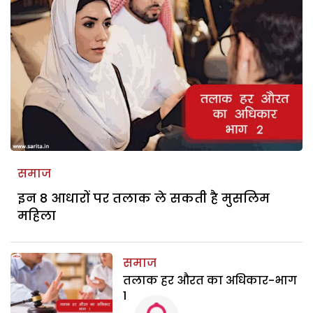
समाज
इन 8 आधारों पर तलाक ले सकती है मुसलिम
महिला
समाज
तलाक हर औरत का अधिकार-भाग
1