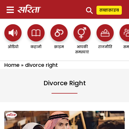
⚲
सब्सक्राइब
ऑडियो
कहानी
क्राइम
आपकी
राजनीति
सम
समस्याएं
Home
»
divorce right
Divorce Right