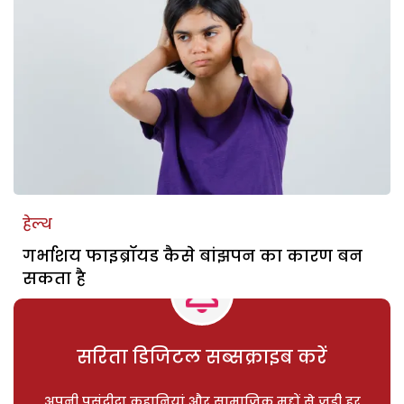
हेल्थ
गर्भाशय फाइब्रॉयड कैसे बांझपन का कारण बन
सकता है
सरिता डिजिटल सब्सक्राइब करें
अपनी पसंदीदा कहानियां और सामाजिक मुद्दों से जुड़ी हर