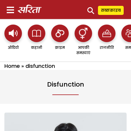
⚲
सब्सक्राइब
ऑडियो
कहानी
क्राइम
आपकी
राजनीति
सम
समस्याएं
Home
»
disfunction
Disfunction