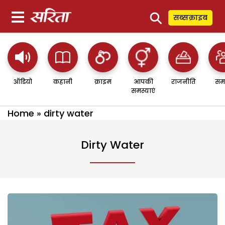
⚲
सब्सक्राइब
ऑडियो
कहानी
क्राइम
आपकी
राजनीति
सम
समस्याएं
Home
»
dirty water
Dirty Water