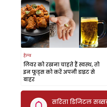
हेल्थ
लिवर को रखना चाहते हैं स्वस्थ, तो
इन फूड्स को करें अपनी डाइट से
बाहर
सरिता डिजिटल सब्सक्