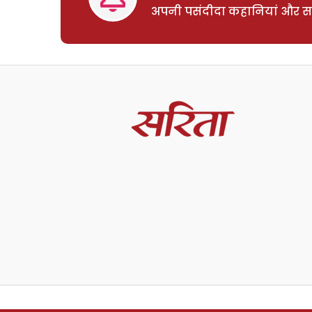
अपनी पसंदीदा कहानियां और साम