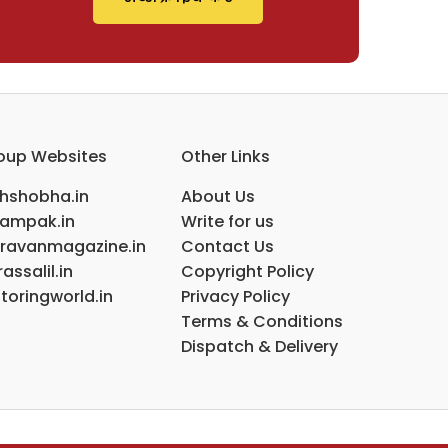
oup Websites
Other Links
ihshobha.in
About Us
ampak.in
Write for us
ravanmagazine.in
Contact Us
assalil.in
Copyright Policy
toringworld.in
Privacy Policy
Terms & Conditions
Dispatch & Delivery