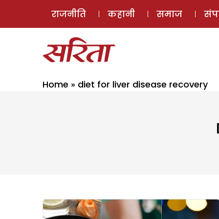
राजनीति
कहानी
समाज
सं
Home
»
diet for liver disease recovery