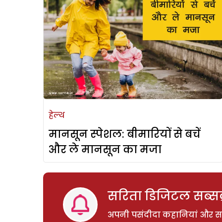
हेल्थ
मानसून स्पेशल: बीमारियों से बचें
और ले मानसून का मजा
सरिता डिजिटल सब्सक्
अपनी पसंदीदा कहानियां और साम