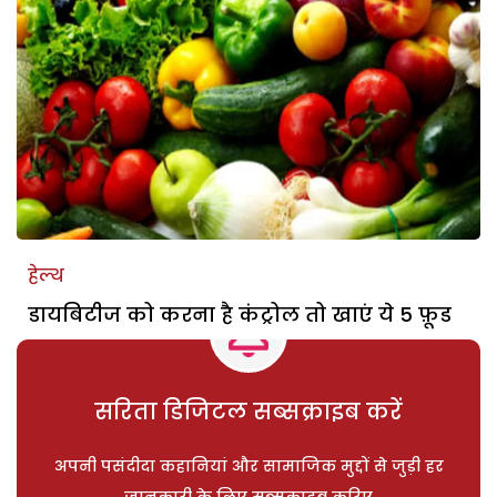
हेल्थ
डायबिटीज को करना है कंट्रोल तो खाएं ये 5 फ़ूड
सरिता डिजिटल सब्सक्राइब करें
अपनी पसंदीदा कहानियां और सामाजिक मुद्दों से जुड़ी हर
जानकारी के लिए सब्सक्राइब करिए