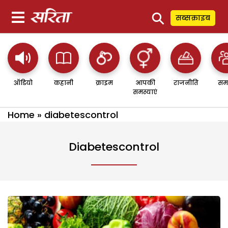
⚲
सब्सक्राइब
ऑडियो
कहानी
क्राइम
आपकी
राजनीति
सम
समस्याएं
Home
»
diabetescontrol
Diabetescontrol