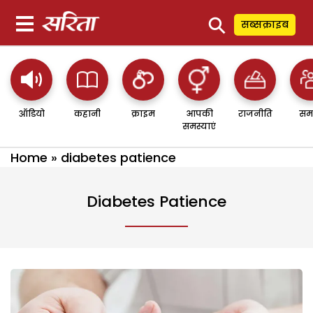
⚲
सब्सक्राइब
ऑडियो
कहानी
क्राइम
आपकी
राजनीति
सम
समस्याएं
Home
»
diabetes patience
Diabetes Patience