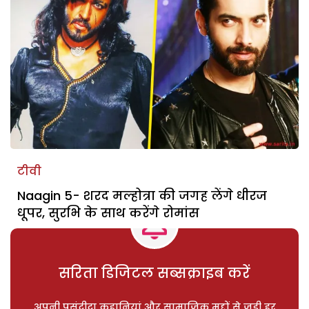
टीवी
Naagin 5- शरद मल्होत्रा की जगह लेंगे धीरज
धूपर, सुरभि के साथ करेंगे रोमांस
सरिता डिजिटल सब्सक्राइब करें
अपनी पसंदीदा कहानियां और सामाजिक मुद्दों से जुड़ी हर