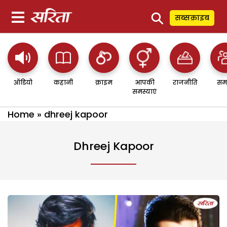
⚲
सब्सक्राइब
ऑडियो
कहानी
क्राइम
आपकी
राजनीति
सम
समस्याएं
Home
»
dhreej kapoor
Dhreej Kapoor