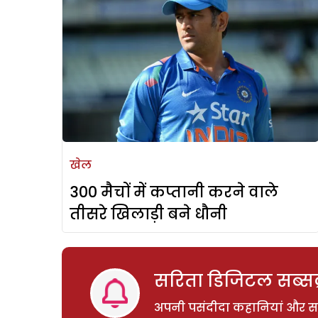
खेल
300 मैचों में कप्तानी करने वाले
तीसरे खिलाड़ी बने धौनी
सरिता डिजिटल सब्सक्
अपनी पसंदीदा कहानियां और साम