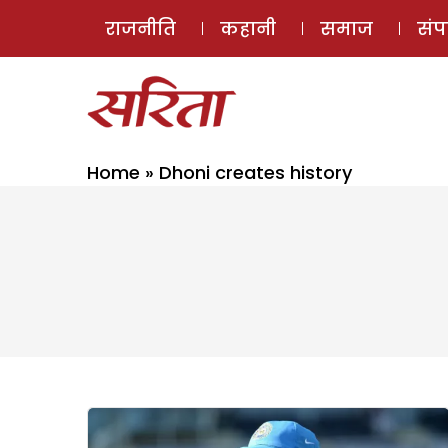
राजनीति
कहानी
समाज
सं
Home
»
Dhoni creates history