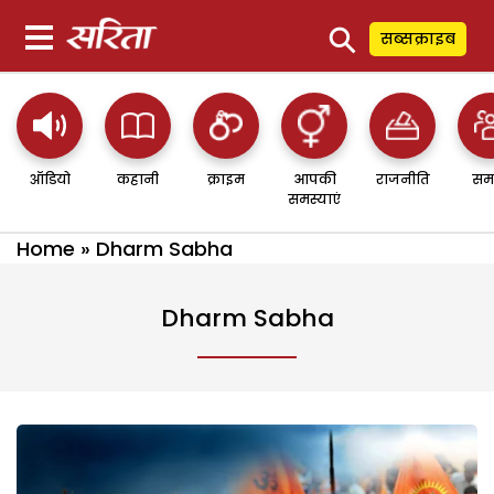
⚲
सब्सक्राइब
ऑडियो
कहानी
क्राइम
आपकी
राजनीति
सम
समस्याएं
Home
»
Dharm Sabha
Dharm Sabha