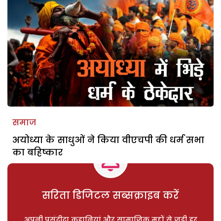
समाज
अयोध्या के साधुओं ने किया वीएचपी की धर्म सभा
का बहिष्कार
सरिता डिजिटल सब्सक्राइब करें
अपनी पसंदीदा कहानियां और सामाजिक मुद्दों से जुड़ी हर