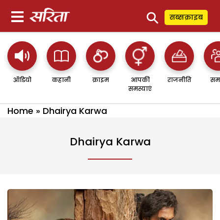
⚲
सब्सक्राइब
ऑडियो
कहानी
क्राइम
आपकी
राजनीति
सम
समस्याएं
Home
»
Dhairya Karwa
Dhairya Karwa