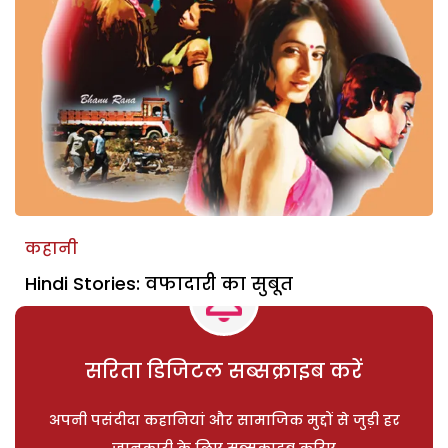
कहानी
Hindi Stories: वफादारी का सुबूत
सरिता डिजिटल सब्सक्राइब करें
अपनी पसंदीदा कहानियां और सामाजिक मुद्दों से जुड़ी हर
जानकारी के लिए सब्सक्राइब करिए