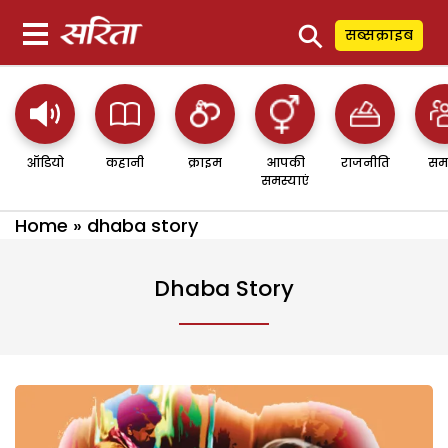
⚲
सब्सक्राइब
ऑडियो
कहानी
क्राइम
आपकी
राजनीति
सम
समस्याएं
Home
»
dhaba story
Dhaba Story