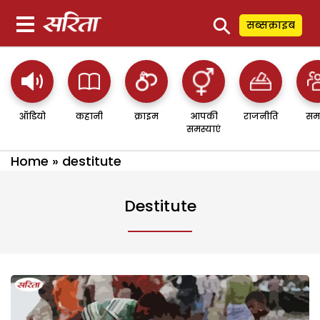
⚲
सब्सक्राइब
ऑडियो
कहानी
क्राइम
आपकी
राजनीति
सम
समस्याएं
Home
»
destitute
Destitute