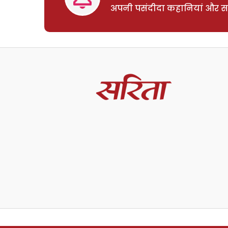
अपनी पसंदीदा कहानियां और साम