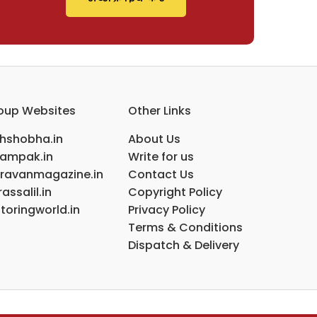
oup Websites
Other Links
ihshobha.in
About Us
ampak.in
Write for us
ravanmagazine.in
Contact Us
assalil.in
Copyright Policy
toringworld.in
Privacy Policy
Terms & Conditions
Dispatch & Delivery