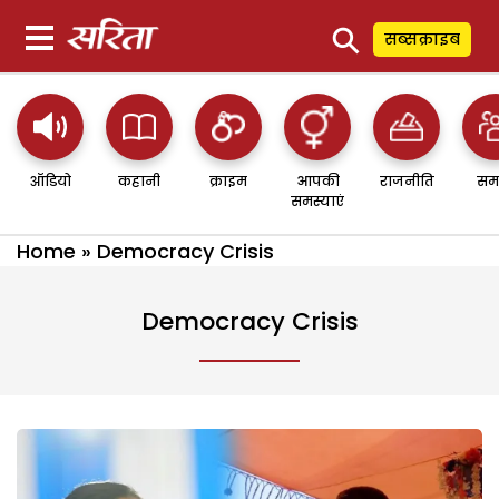
⚲
सब्सक्राइब
ऑडियो
कहानी
क्राइम
आपकी
राजनीति
सम
समस्याएं
Home
»
Democracy Crisis
Democracy Crisis