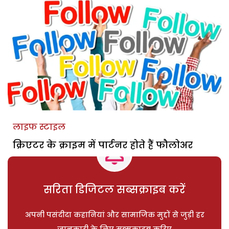
लाइफ स्टाइल
क्रिएटर के क्राइम में पार्टनर होते हैं फौलोअर
सरिता डिजिटल सब्सक्राइब करें
अपनी पसंदीदा कहानियां और सामाजिक मुद्दों से जुड़ी हर
जानकारी के लिए सब्सक्राइब करिए