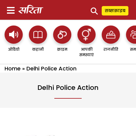
⚲
सब्सक्राइब
ऑडियो
कहानी
क्राइम
आपकी
राजनीति
सम
समस्याएं
Home
»
Delhi Police Action
Delhi Police Action