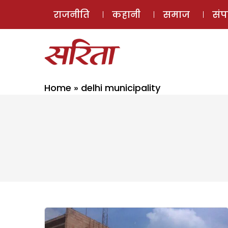
राजनीति
कहानी
समाज
सं
Home
»
delhi municipality