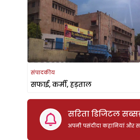
संपादकीय
सफाई, कर्मी, हड़ताल
सरिता डिजिटल सब्सक्
अपनी पसंदीदा कहानियां और साम