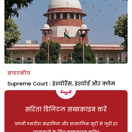
संपादकीय
Supreme Court : इंश्योरैंस, इंश्योर्ड और क्लेम
सरिता डिजिटल सब्सक्राइब करें
अपनी पसंदीदा कहानियां और सामाजिक मुद्दों से जुड़ी हर
जानकारी के लिए सब्सक्राइब करिए