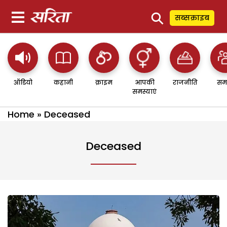
⚲
सब्सक्राइब
ऑडियो
कहानी
क्राइम
आपकी
राजनीति
सम
समस्याएं
Home
»
Deceased
Deceased