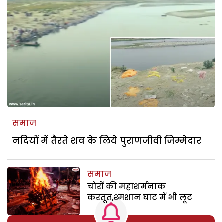
समाज
नदियों में तैरते शव के लिये पुराणजीवी जिम्मेदार
समाज
चोरों की महाशर्मनाक
करतूत,श्मशान घाट में भी लूट