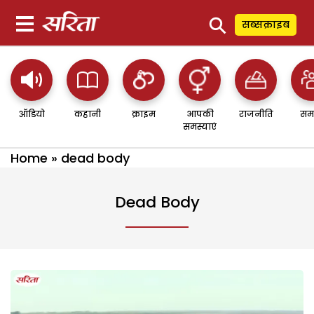
⚲
सब्सक्राइब
ऑडियो
कहानी
क्राइम
आपकी
राजनीति
सम
समस्याएं
Home
»
dead body
Dead Body