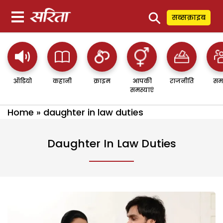
⚲
सब्सक्राइब
ऑडियो
कहानी
क्राइम
आपकी
राजनीति
सम
समस्याएं
Home
»
daughter in law duties
Daughter In Law Duties