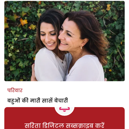
परिवार
बहुओं की मारी सासें बेचारी
सरिता डिजिटल सब्सक्राइब करें