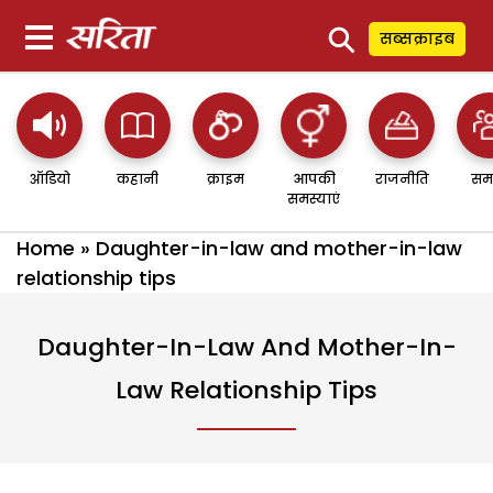
⚲
सब्सक्राइब
ऑडियो
कहानी
क्राइम
आपकी
राजनीति
सम
समस्याएं
Home
»
Daughter-in-law and mother-in-law
relationship tips
Daughter-In-Law And Mother-In-
Law Relationship Tips