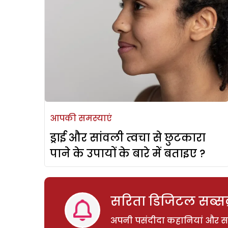
आपकी समस्याएं
ड्राई और सांवली त्वचा से छुटकारा
पाने के उपायों के बारे में बताइए ?
सरिता डिजिटल सब्सक्
अपनी पसंदीदा कहानियां और साम