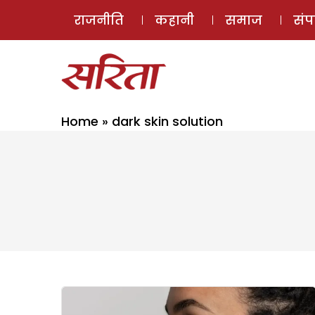
राजनीति
कहानी
समाज
सं
Home
»
dark skin solution