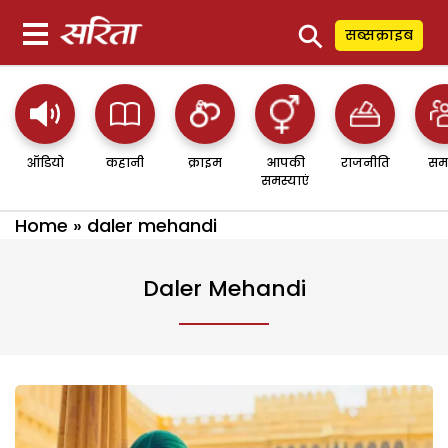
⚲
सब्सक्राइब
ऑडियो
कहानी
क्राइम
आपकी
राजनीति
सम
समस्याएं
Home
»
daler mehandi
Daler Mehandi