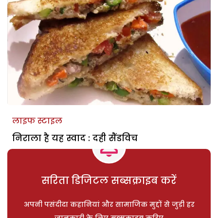
लाइफ स्टाइल
निराला है यह स्वाद : दही सैंडविच
सरिता डिजिटल सब्सक्राइब करें
अपनी पसंदीदा कहानियां और सामाजिक मुद्दों से जुड़ी हर
जानकारी के लिए सब्सक्राइब करिए