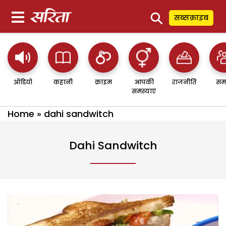
⚲
सब्सक्राइब
ऑडियो
कहानी
क्राइम
आपकी
राजनीति
सम
समस्याएं
Home
»
dahi sandwitch
Dahi Sandwitch