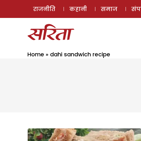
राजनीति
कहानी
समाज
सं
Home
»
dahi sandwich recipe