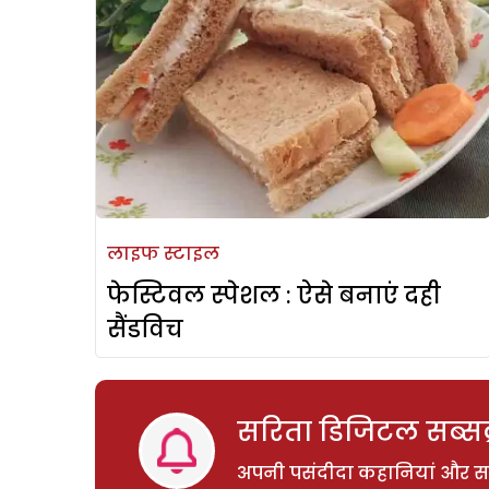
लाइफ स्टाइल
फेस्टिवल स्पेशल : ऐसे बनाएं दही
सैंडविच
सरिता डिजिटल सब्सक्
अपनी पसंदीदा कहानियां और साम