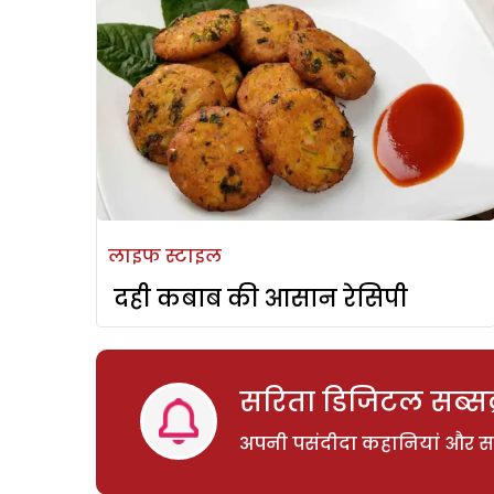
लाइफ स्टाइल
दही कबाब की आसान रेसिपी
सरिता डिजिटल सब्सक्
अपनी पसंदीदा कहानियां और साम