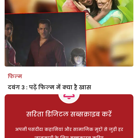
फिल्म
दबंग 3 : पढ़ें फिल्म में क्या है खास
सरिता डिजिटल सब्सक्राइब करें
अपनी पसंदीदा कहानियां और सामाजिक मुद्दों से जुड़ी हर
जानकारी के लिए सब्सक्राइब करिए