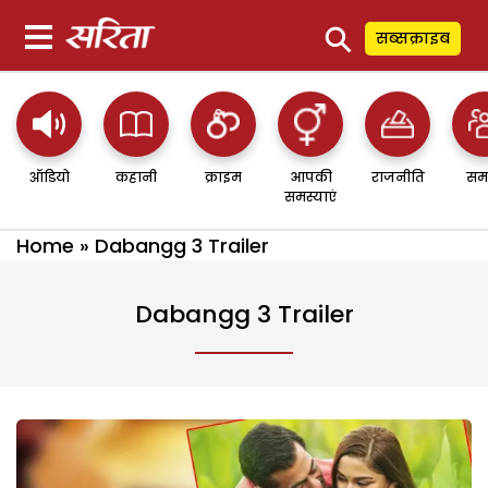
⚲
सब्सक्राइब
ऑडियो
कहानी
क्राइम
आपकी
राजनीति
सम
समस्याएं
Home
»
Dabangg 3 Trailer
Dabangg 3 Trailer