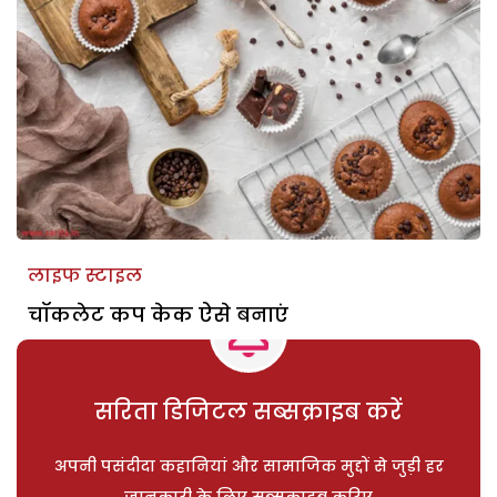
लाइफ स्टाइल
चॉकलेट कप केक ऐसे बनाएं
सरिता डिजिटल सब्सक्राइब करें
अपनी पसंदीदा कहानियां और सामाजिक मुद्दों से जुड़ी हर
जानकारी के लिए सब्सक्राइब करिए