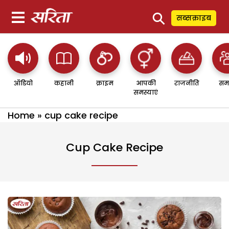
⚲
सब्सक्राइब
ऑडियो
कहानी
क्राइम
आपकी
राजनीति
सम
समस्याएं
Home
»
cup cake recipe
Cup Cake Recipe