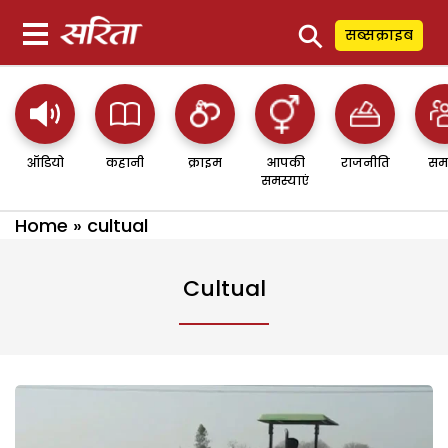
⚲
सब्सक्राइब
ऑडियो
कहानी
क्राइम
आपकी
राजनीति
सम
समस्याएं
Home
»
cultual
Cultual