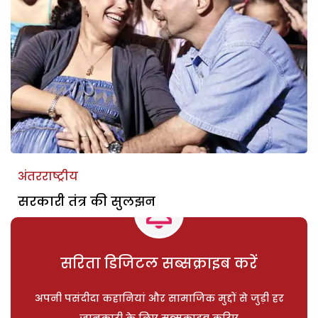
अंतरराष्ट्रीय
सरकारी तंत्र की सुलझन
सरिता डिजिटल सब्सक्राइब करें
अपनी पसंदीदा कहानियां और सामाजिक मुद्दों से जुड़ी हर
जानकारी के लिए सब्सक्राइब करिए