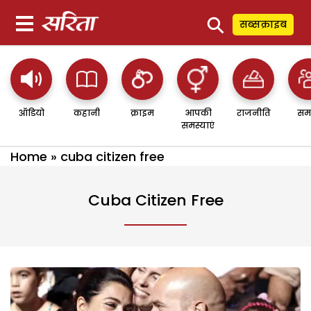
⚲
सब्सक्राइब
ऑडियो
कहानी
क्राइम
आपकी
राजनीति
सम
समस्याएं
Home
»
cuba citizen free
Cuba Citizen Free