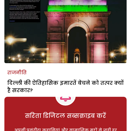
राजनीति
दिल्ली की ऐतिहासिक इमारतें बेचने को तत्पर क्यों
है सरकार?
सरिता डिजिटल सब्सक्राइब करें
अपनी पसंदीदा कहानियां और सामाजिक मुद्दों से जुड़ी हर