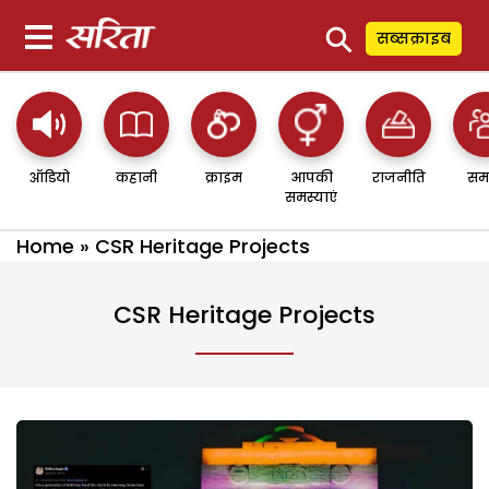
⚲
सब्सक्राइब
ऑडियो
कहानी
क्राइम
आपकी
राजनीति
सम
समस्याएं
Home
»
CSR Heritage Projects
CSR Heritage Projects