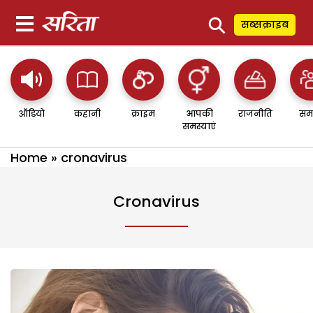
⚲
सब्सक्राइब
ऑडियो
कहानी
क्राइम
आपकी
राजनीति
सम
समस्याएं
Home
»
cronavirus
Cronavirus