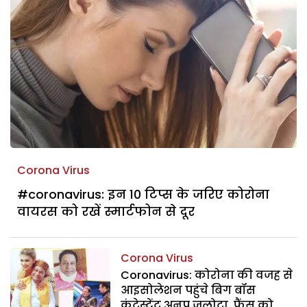
Corona Virus
#coronavirus: इन 10 टिप्स के जरिए कोरोना
वायरस को रखें स्मार्टफोन से दूर
Corona Virus
Coronavirus: कोरोना की वजह से
आइसोलेशन पहुंचे बिग बॉस
कंटेस्टेंट अनूप जलोटा, फैंस को