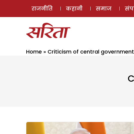
राजनीति
कहानी
समाज
सं
Home
»
Criticism of central government
C