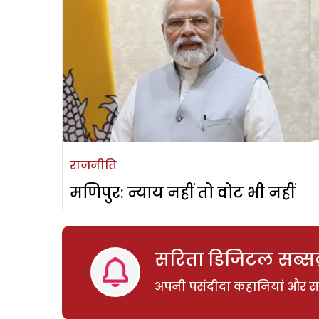
राजनीति
मणिपुर: न्याय नहीं तो वोट भी नहीं
सरिता डिजिटल सब्सक्
अपनी पसंदीदा कहानियां और साम