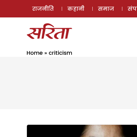
राजनीति
कहानी
समाज
सं
Home
»
criticism