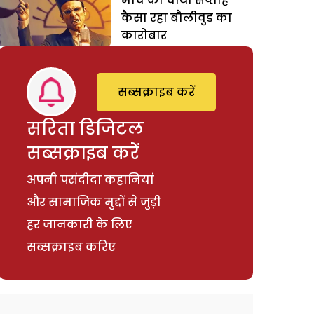
मार्च का चौथा सप्ताह
कैसा रहा बौलीवुड का
कारोबार
सब्सक्राइब करें
सरिता डिजिटल
सब्सक्राइब करें
अपनी पसंदीदा कहानियां
और सामाजिक मुद्दों से जुड़ी
हर जानकारी के लिए
सब्सक्राइब करिए