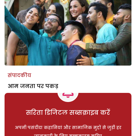
संपादकीय
आम जनता पर पकड़
सरिता डिजिटल सब्सक्राइब करें
अपनी पसंदीदा कहानियां और सामाजिक मुद्दों से जुड़ी हर
जानकारी के लिए सब्सक्राइब करिए