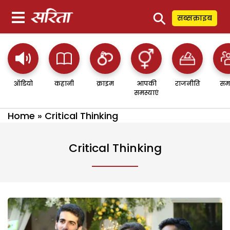
⚲
सब्सक्राइब
ऑडियो
कहानी
क्राइम
आपकी
राजनीति
सम
समस्याएं
Home
»
Critical Thinking
Critical Thinking