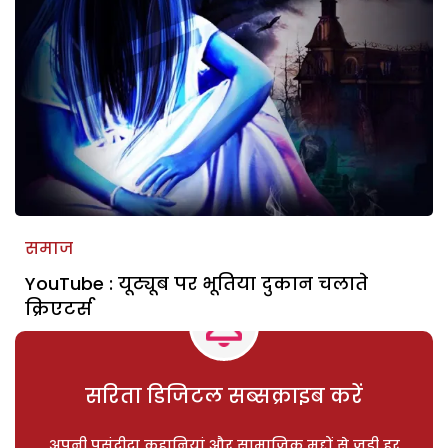
समाज
YouTube : यूट्यूब पर भूतिया दुकान चलाते
क्रिएटर्स
सरिता डिजिटल सब्सक्राइब करें
अपनी पसंदीदा कहानियां और सामाजिक मुद्दों से जुड़ी हर