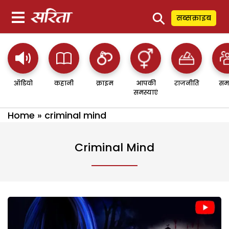
⚲
सब्सक्राइब
ऑडियो
कहानी
क्राइम
आपकी
राजनीति
सम
समस्याएं
Home
»
criminal mind
Criminal Mind