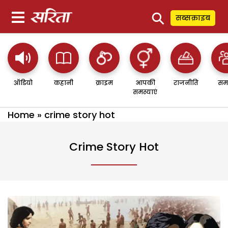
⚲
सब्सक्राइब
ऑडियो
कहानी
क्राइम
आपकी
राजनीति
सम
समस्याएं
Home
»
crime story hot
Crime Story Hot