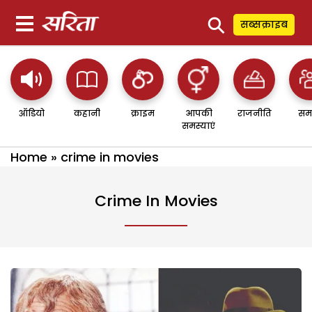
⚲
सब्सक्राइब
ऑडियो
कहानी
क्राइम
आपकी
राजनीति
सम
समस्याएं
Home
»
crime in movies
Crime In Movies